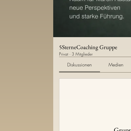
5SterneCoaching Gruppe
Privat
·
3 Mitglieder
Diskussionen
Medien
Grupp