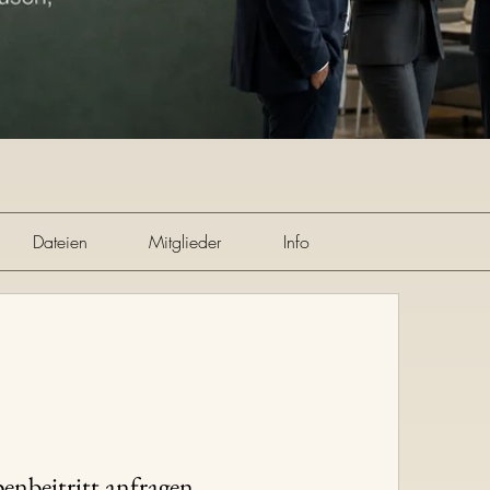
Dateien
Mitglieder
Info
enbeitritt anfragen